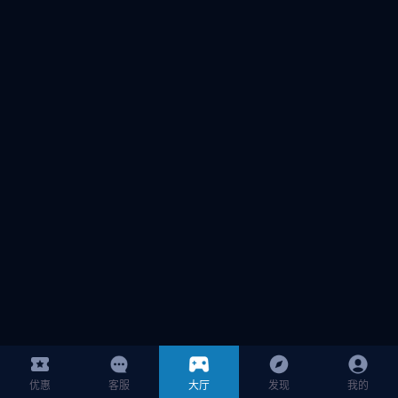
优惠
客服
大厅
发现
我的